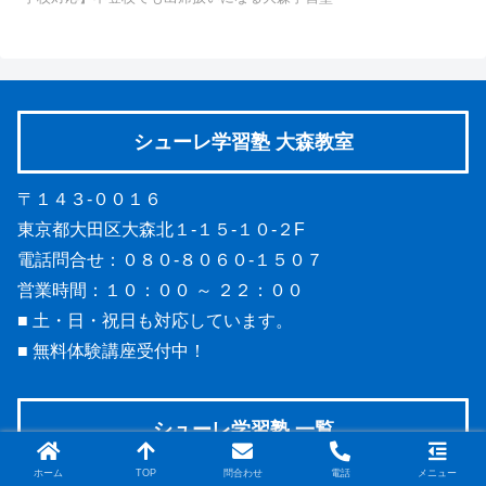
シューレ学習塾 大森教室
〒１４３-００１６
東京都大田区大森北１-１５-１０-２F
電話問合せ：０８０-８０６０-１５０７
営業時間：１０：００ ～ ２２：００
■ 土・日・祝日も対応しています。
■ 無料体験講座受付中！
シューレ学習塾 一覧
ホーム
TOP
問合わせ
電話
メニュー