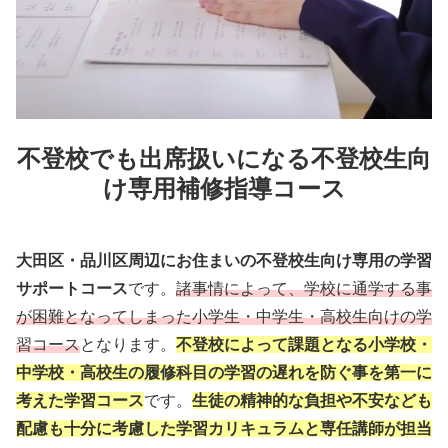
不登校でも出席扱いになる不登校生向
け専用補修指導コース
大田区・品川区周辺にお住まいの不登校生向け専用の学習
サポートコース
です。
諸事情によって、学校に通学する事
が困難となってしまった小学生・中学生・高校生向けの学
習コース
となります。
不登校によって課題となる小学校・
中学校・高校生の履修科目の学習の遅れを防ぐ事を第一に
考えた学習コース
です。
生徒の精神的な負担や不安なども
配慮も十分に考慮した学習カリキュラムと専任講師が担当