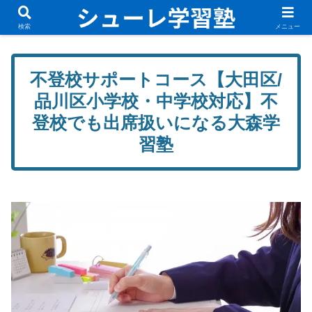
無料体験講座実施中！新規入塾生募集中です！
検索
メニュー
不登校サポートコース【大田区/
品川区小学校・中学校対応】不
登校でも出席扱いになる大森学
習塾