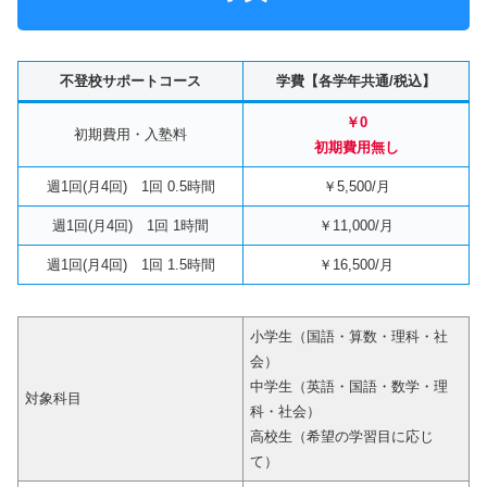
不登校サポートコース
学費【各学年共通/税込】
￥0
初期費用・入塾料
初期費用無し
週1回(月4回) 1回 0.5時間
￥5,500/月
週1回(月4回) 1回 1時間
￥11,000/月
週1回(月4回) 1回 1.5時間
￥16,500/月
小学生（国語・算数・理科・社
会）
中学生（英語・国語・数学・理
対象科目
科・社会）
高校生（希望の学習目に応じ
て）