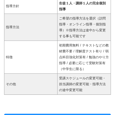
生徒１人・講師１人の完全個別
指導方針
指導
ご希望の指導方法を選択（訪問
指導・オンライン指導・個別指
指導方法
導）※指導方法は途中から変更
する事も可能です
初期費用無料 / テキストなどの教
材費不要 / 理解度テスト有り / 弱
特徴
点科目強化対策有 / 勉強のやり方
指導 / 必要に応じて受験対策有
（中学生に限る）
受講スケジュールの変更可能・
その他
担当講師の変更可能・指導方法
の途中変更可能