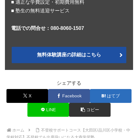
■ 適正な学費設定・初期費用無料
■ 塾生の無料送迎サービス
電話での問合せ：080-8060-1507
無料体験講座の詳細はこちら
シェアする
X
Facebook
はてブ
LINE
コピー
ホーム
不登校サポートコース【大田区/品川区小学校・中
学校対応】不登校でも出席扱いになる大森学習塾