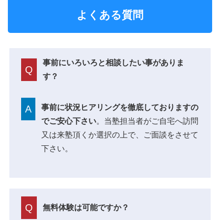
よくある質問
事前にいろいろと相談したい事がありま
Q
す？
事前に状況ヒアリングを徹底しておりますの
A
でご安心下さい
。当塾担当者がご自宅へ訪問
又は来塾頂くか選択の上で、ご面談をさせて
下さい。
Q
無料体験は可能ですか？